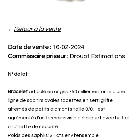
Retour à la vente
←
Date de vente :
16-02-2024
Commissaire priseur :
Drouot Estimations
N° de lot :
Bracelet
articulé en or gris 750 millièmes, orné d'une
ligne de saphirs ovales facettés en serti griffe
alternés de petits diamants taille 8/8. Il est
agrémenté d'un fermoir invisible à cliquet avec huit et
chaînette de sécurité.
Poids des saphirs: 21 cts env l'ensemble.