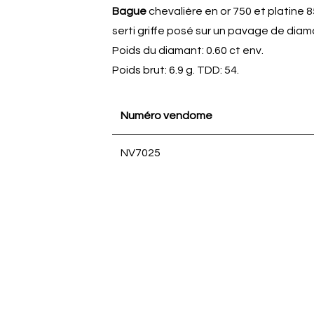
Bague
chevalière en or 750 et platine 
serti griffe posé sur un pavage de diama
Poids du diamant: 0.60 ct env.
Poids brut: 6.9 g. TDD: 54.
Numéro vendome
NV7025