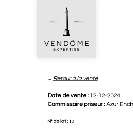
Retour à la vente
←
Date de vente :
12-12-2024
Commissaire priseur :
Azur Enc
N° de lot :
10